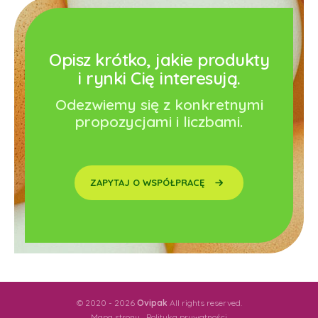
Opisz krótko, jakie produkty
i rynki Cię interesują.
Odezwiemy się z konkretnymi
propozycjami i liczbami.
ZAPYTAJ O WSPÓŁPRACĘ
© 2020 - 2026
Ovipak
All rights reserved.
Mapa strony
Polityka prywatności